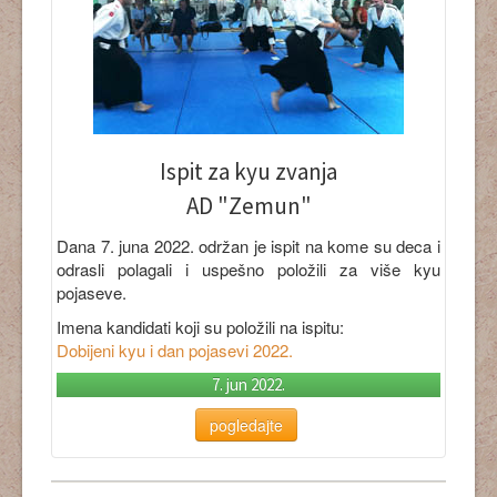
Ispit za kyu zvanja
AD "Zemun"
Dana 7. juna 2022. održan je ispit na kome su deca i
odrasli polagali i uspešno položili za više kyu
pojaseve.
Imena kandidati koji su položili na ispitu:
Dobijeni kyu i dan pojasevi 2022.
7. jun 2022.
pogledajte