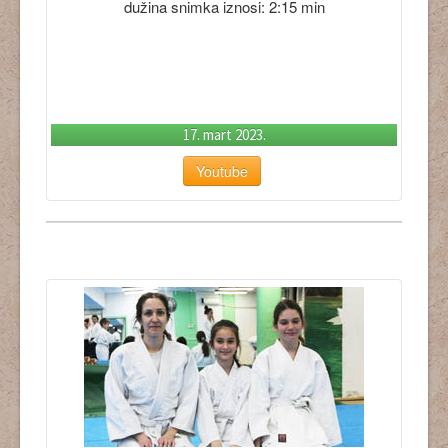
dužina snimka iznosi: 2:15 min
17. mart 2023.
Youtube