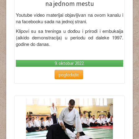
na jednom mestu
Youtube video materijal objavljivan na ovom kanalu i
na facebooku sada na jednoj strani.
Klipovi su sa treninga u dođou i prirodi i embukaija
(aikido demonstracija) u periodu od daleke 1997.
godine do danas.
9. oktobar 2022.
pogledajte