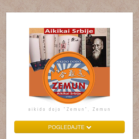
aikido dojo "Zemun", Zemun
POGLEDAJTE