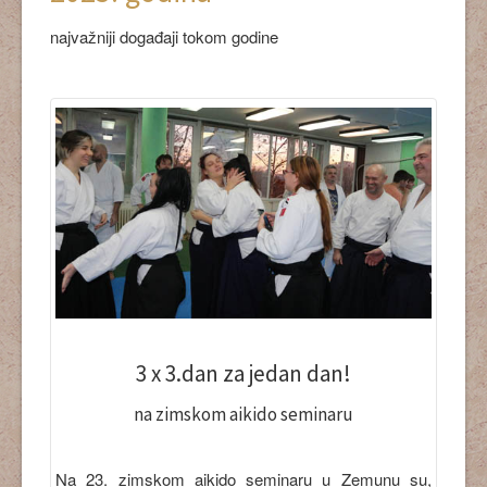
najvažniji događaji tokom godine
3 x 3.dan za jedan dan!
na zimskom aikido seminaru
Na 23. zimskom aikido seminaru u Zemunu su,