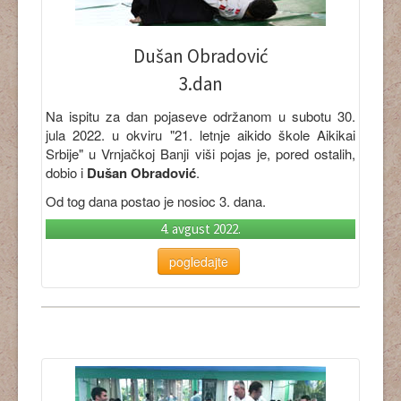
Dušan Obradović
3
.dan
Na ispitu za dan pojaseve održanom u subotu 30.
jula 2022. u okviru "21. letnje aikido škole Aikikai
Srbije" u Vrnjačkoj Banji viši pojas je, pored ostalih,
dobio i
Dušan Obradović
.
Od tog dana postao je nosioc 3. dana.
4. avgust 2022.
pogledajte