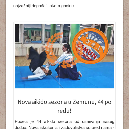
najvažniji događaji tokom godine
Nova aikido sezona u Zemunu, 44 po
redu!
Počela je 44 aikido sezona od osnivanja našeg
dođoa. Nova iskušenja i zadovoljstva su pred nama -