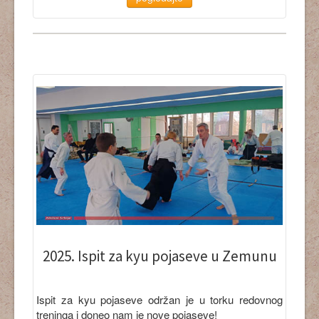
2025. Ispit za kyu pojaseve
u Zemunu
Ispit za kyu pojaseve održan je u torku redovnog
treninga i doneo nam je nove pojaseve!