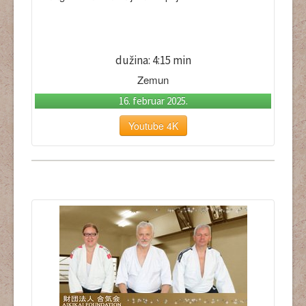
dužina: 4:15 min
Zemun
16. februar 2025.
Youtube 4K