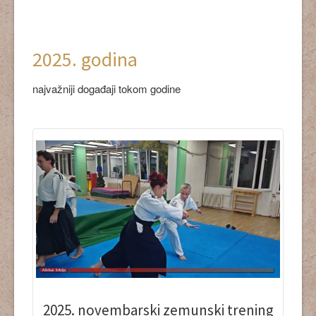
2025. godina
najvažniji događaji tokom godine
2025. novembarski zemunski trening