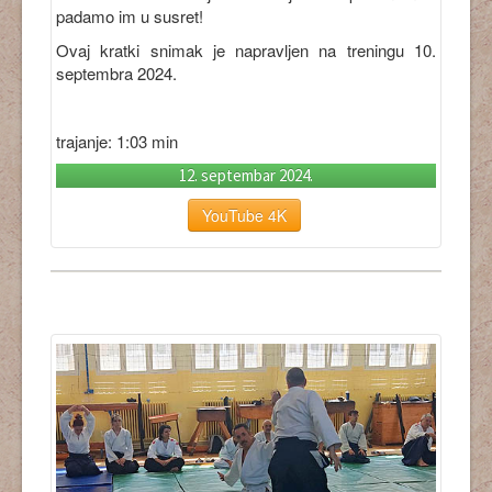
padamo im u susret!
Ovaj kratki snimak je napravljen na treningu 10.
septembra 2024.
trajanje: 1:03 min
12. septembar 2024.
YouTube 4K