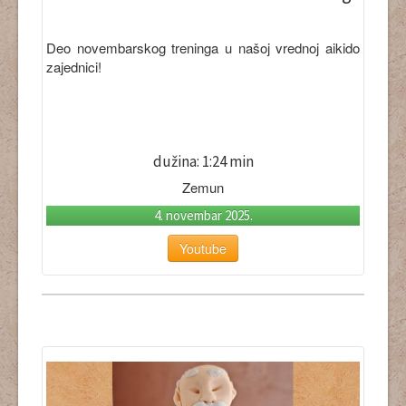
Deo novembarskog treninga u našoj vrednoj aikido
zajednici!
dužina: 1:24 min
Zemun
4. novembar 2025.
Youtube