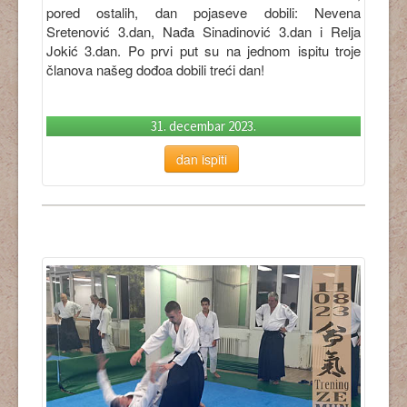
pored ostalih, dan pojaseve dobili: Nevena
Sretenović 3.dan, Nađa Sinadinović 3.dan i Relja
Jokić 3.dan. Po prvi put su na jednom ispitu troje
članova našeg dođoa dobili treći dan!
31. decembar 2023.
dan ispiti